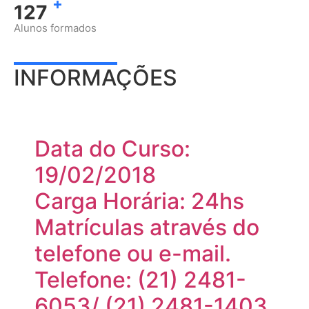
+
129
Alunos formados
INFORMAÇÕES
Data do Curso:
19/02/2018
Carga Horária: 24hs
Matrículas através do
telefone ou e-mail.
Telefone: (21) 2481-
6053/ (21) 2481-1403