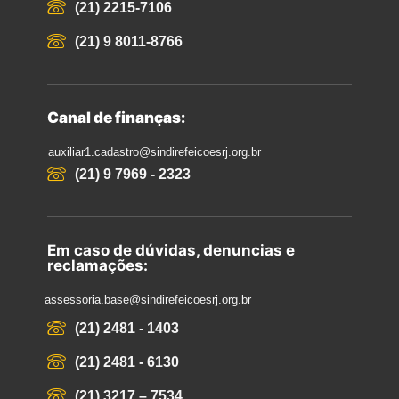
(21) 2215-7106
(21) 9 8011-8766
Canal de finanças:
auxiliar1.cadastro@sindirefeicoesrj.org.br
(21) 9 7969 - 2323
Em caso de dúvidas, denuncias e
reclamações:
assessoria.base@sindirefeicoesrj.org.br
(21) 2481 - 1403
(21) 2481 - 6130
(21) 3217 – 7534